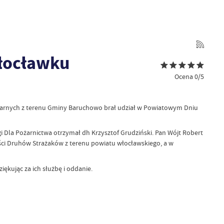
Włocławku
Ocena 0/5
żarnych z terenu Gminy Baruchowo brał udział w Powiatowym Dniu
 Dla Pożarnictwa otrzymał dh Krzysztof Grudziński. Pan Wójt Robert
ści Druhów Strażaków z terenu powiatu włocławskiego, a w
kując za ich służbę i oddanie.