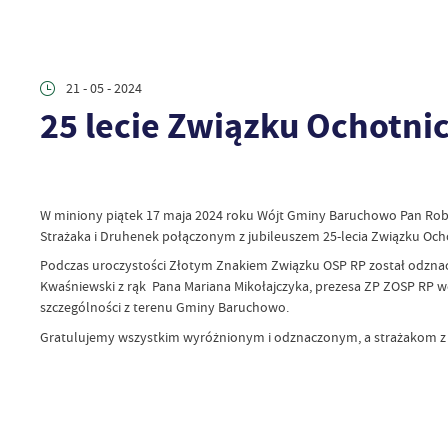
21 - 05 - 2024
25 lecie Związku Ochotni
W miniony piątek 17 maja 2024 roku Wójt Gminy Baruchowo Pan Rob
Strażaka i Druhenek połączonym z jubileuszem 25-lecia Związku Och
Podczas uroczystości Złotym Znakiem Związku OSP RP został odznacz
Kwaśniewski z rąk Pana Mariana Mikołajczyka, prezesa ZP ZOSP RP 
szczególności z terenu Gminy Baruchowo.
Gratulujemy wszystkim wyróżnionym i odznaczonym, a strażakom z te