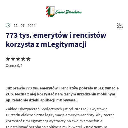
11 - 07 - 2024
773 tys. emerytów i rencistów
korzysta z mLegitymacji
Ocena 0/5
Już prawie 773 tys. emerytów i rencistów pobrało mLegitymację
ZUS. Można z niej korzystać na własnym urządzeniu mobilnym,
np. telefonie dzięki aplikacji mObywatel.
Zakład Ubezpieczeń Społecznych już od 2023 roku wystawia
z urzędu elektroniczne legitymacje emeryta-rencisty. Aby zacząć
korzystać z mLegitymacji wystarczy na swoim smartfonie
zainstalować bezpłatną aplikację mObywatel. Znajdziemy ją