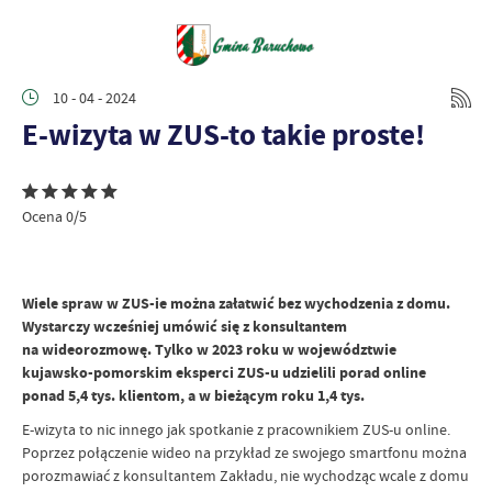
10 - 04 - 2024
E-wizyta w ZUS-to takie proste!
Ocena 0/5
Wiele spraw w ZUS-ie można załatwić bez wychodzenia z domu.
Wystarczy wcześniej umówić się
z konsultantem
na wideorozmowę. Tylko w 2023 roku w województwie
kujawsko-pomorskim eksperci ZUS-u udzielili porad online
ponad 5,4 tys. klientom, a w bieżącym roku 1,4 tys.
E-wizyta to nic innego jak spotkanie z pracownikiem ZUS-u online.
Poprzez połączenie wideo na przykład ze swojego smartfonu można
porozmawiać z konsultantem Zakładu, nie wychodząc wcale z domu