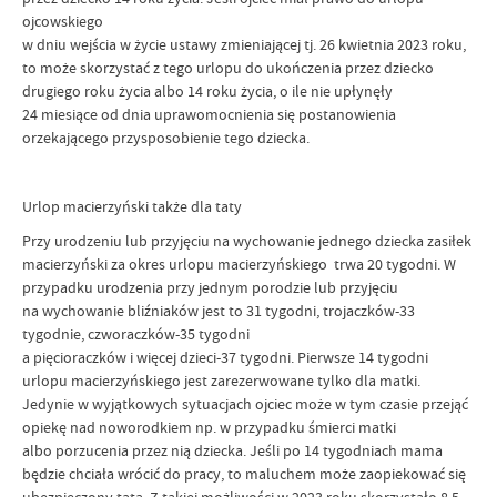
ojcowskiego
w dniu wejścia w życie ustawy zmieniającej tj. 26 kwietnia 2023 roku,
to może skorzystać z tego urlopu do ukończenia przez dziecko
drugiego roku życia albo 14 roku życia, o ile nie upłynęły
24 miesiące od dnia uprawomocnienia się postanowienia
orzekającego przysposobienie tego dziecka.
Urlop macierzyński także dla taty
Przy urodzeniu lub przyjęciu na wychowanie jednego dziecka zasiłek
macierzyński za okres urlopu macierzyńskiego trwa 20 tygodni. W
przypadku urodzenia przy jednym porodzie lub przyjęciu
na wychowanie bliźniaków jest to 31 tygodni, trojaczków-33
tygodnie, czworaczków-35 tygodni
a pięcioraczków i więcej dzieci-37 tygodni. Pierwsze 14 tygodni
urlopu macierzyńskiego jest zarezerwowane tylko dla matki.
Jedynie w wyjątkowych sytuacjach ojciec może w tym czasie przejąć
opiekę nad noworodkiem np. w przypadku śmierci matki
albo porzucenia przez nią dziecka. Jeśli po 14 tygodniach mama
będzie chciała wrócić do pracy, to maluchem może zaopiekować się