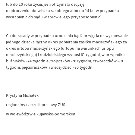
lub do 10 roku życia, jeśli otrzymało decyzję
o odroczeniu obowiązku szkolnego albo do 14 lat w przypadku
wystąpienia do sądu w sprawie jego przysposobienia).
Co do zasady w przypadku urodzenia bądź przyjęcia na wychowanie
jednego dziecka łączny okres pobierania zasiłku macierzyńskiego za
okres urlopu macierzyńskiego (urlopu na warunkach urlopu
macierzyńskiego) i rodzicielskiego wynosi 61 tygodni, w przypadku
bliźniaków -74 tygodnie, trojaczków -76 tygodni, czworaczków -78
tygodni, pięcioraczków i więcej dzieci -80 tygodni.
Krystyna Michałek
regionalny rzecznik prasowy ZUS
w województwie kujawsko-pomorskim